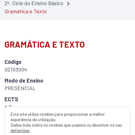
2º. Ciclo do Ensino Básico
Gramática e Texto
GRAMÁTICA E TEXTO
Código
02103004
Modo de Ensino
PRESENCIAL
ECTS
4.0
Este site utiliza cookies para proporcionar a melhor
Duração
experiência de utilização.
Semestral
Saiba mais sobre os cookies que usamos ou desative-os nas
definições
.