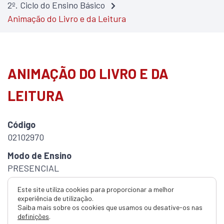
2º. Ciclo do Ensino Básico
Animação do Livro e da Leitura
ANIMAÇÃO DO LIVRO E DA
LEITURA
Código
02102970
Modo de Ensino
PRESENCIAL
ECTS
Este site utiliza cookies para proporcionar a melhor
3.0
experiência de utilização.
Saiba mais sobre os cookies que usamos ou desative-os nas
definições
.
Duração