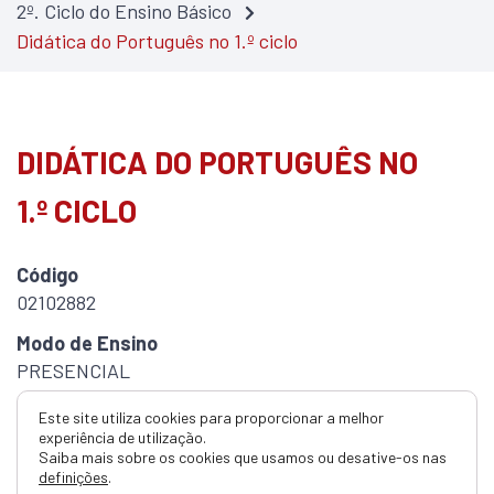
2º. Ciclo do Ensino Básico
Didática do Português no 1.º ciclo
DIDÁTICA DO PORTUGUÊS NO
1.º CICLO
Código
02102882
Modo de Ensino
PRESENCIAL
ECTS
Este site utiliza cookies para proporcionar a melhor
4.0
experiência de utilização.
Saiba mais sobre os cookies que usamos ou desative-os nas
definições
.
Duração